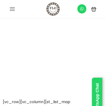
Location
Live WhatsApp Chat
[vc_row][vc_column][st_list_map